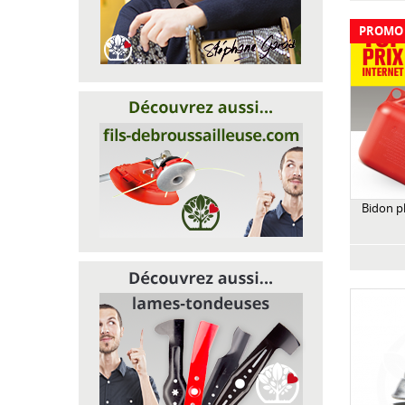
PROMO
Bidon pl