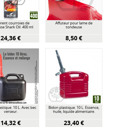
rent courroies de
Affuteur pour lame de
se Shark Oil. 400 ml
tondeuse
24,36 €
8,50 €
stique. 10 L. Avec bec
Bidon plastique. 10 L. Essence,
verseur.
huile, liquide alimentaire.
14,32 €
23,40 €