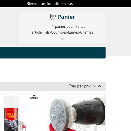
Bienvenue,
Identifiez-vous
Panier
1 panier pour 4 sites
article
Fils-Courroies-Lames-Chaînes
Trier par prix
l
i