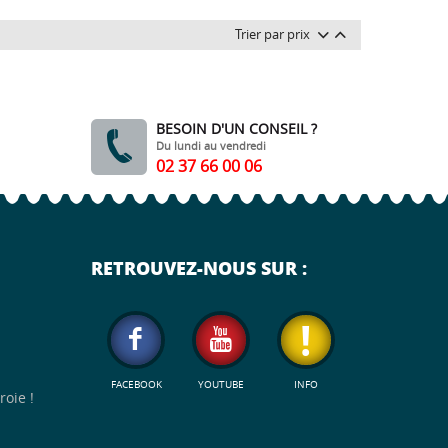
Trier par prix
l
i
BESOIN D'UN CONSEIL ?
Du lundi au vendredi
02 37 66 00 06
RETROUVEZ-NOUS SUR :
FACEBOOK
YOUTUBE
INFO
oie !