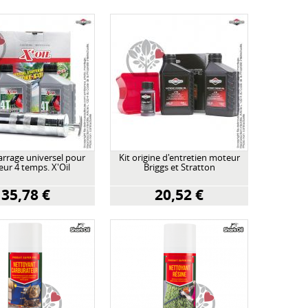
arrage universel pour
Kit origine d'entretien moteur
ur 4 temps. X'Oil
Briggs et Stratton
35,78 €
20,52 €