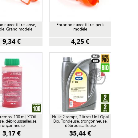
ir avec filtre, anse,
Entonnoir avec filtre. petit
ible. Grand modèle
modèle
9,34 €
4,25 €
 temps, 100 ml, X'Oil.
Huile 2 temps, 2 litres Unil Opal
e, débroussailleuse,
Bio. Tondeuse, tronçonneuse,
tronçonneuse
débroussailleuse
3,17 €
35,44 €