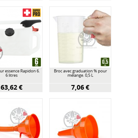
ur essence Rapidon 6.
Broc avec graduation % pour
6 litres
mélange. 0,5 L
63,62 €
7,06 €