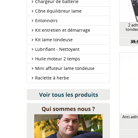
Chargeur de batterie
Cône équilibreur lame
Entonnoirs
2 adh
tondeu
Kit entretien et démarrage
Kit lame tondeuse
35,
Lubrifiant - Nettoyant
Huile moteur 2 temps
Mini affuteur lame tondeuse
Raclette à herbe
Anti adh