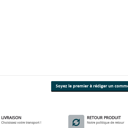
Soyez le premier à rédiger un comm
LIVRAISON
RETOUR PRODUIT
Choisissez votre transport !
Notre politique de retour