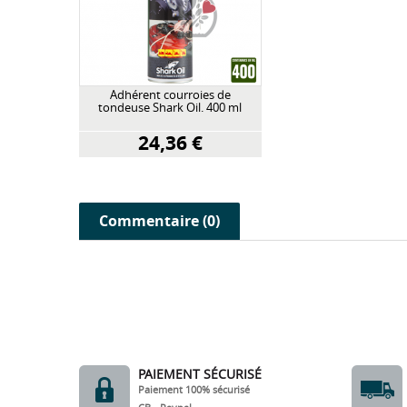
Adhérent courroies de
tondeuse Shark Oil. 400 ml
24,36 €
Commentaire (0)
PAIEMENT SÉCURISÉ
Paiement 100% sécurisé