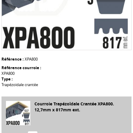
Référence :
XPA800
Référence courroie :
XPA800
Type :
Trapézoïdale crantée
Courroie Trapézoïdale Crantée XPA800.
12,7mm x 817mm ext.