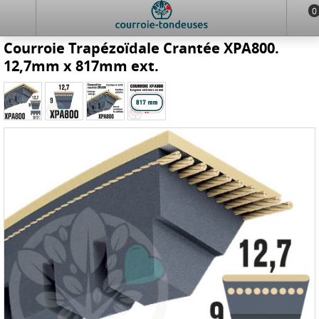
0
Courroie Trapézoïdale Crantée XPA800.
12,7mm x 817mm ext.